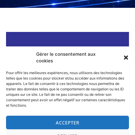
Gérer le consentement aux
cookies
Pour offrir les meilleures expériences, nous utilisons des technologies
Siège social : 3 rue de la Mairie
telles que les cookies pour stocker et/ou accéder aux informations des
37110 MORAND
appareils. Le fait de consentir à ces technologies nous permettra de
traiter des données telles que le comportement de navigation ou les ID
uniques sur ce site. Le fait de ne pas consentir ou de retirer son
consentement peut avoir un effet négatif sur certaines caractéristiques
et fonctions.
ACCEPTER