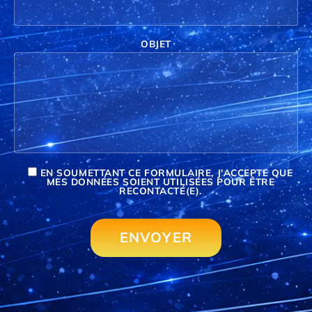
OBJET
EN SOUMETTANT CE FORMULAIRE, J'ACCEPTE QUE
MES DONNÉES SOIENT UTILISÉES POUR ÊTRE
RECONTACTÉ(E).