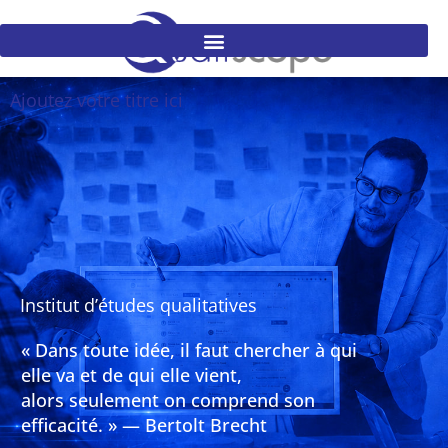
Ajoutez votre titre ici
Institut d’études qualitatives
« Dans toute idée, il faut chercher à qui
elle va et de qui elle vient,
alors seulement on comprend son
efficacité. » — Bertolt Brecht